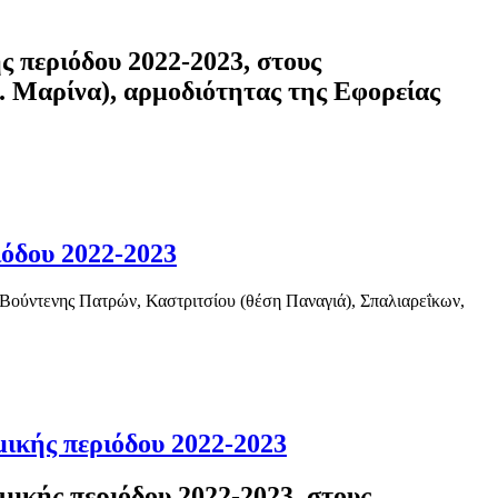
 περιόδου 2022-2023, στους
. Μαρίνα), αρμοδιότητας της Εφορείας
όδου 2022-2023
Βούντενης Πατρών, Καστριτσίου (θέση Παναγιά), Σπαλιαρεΐκων,
ικής περιόδου 2022-2023
ικής περιόδου 2022-2023, στους