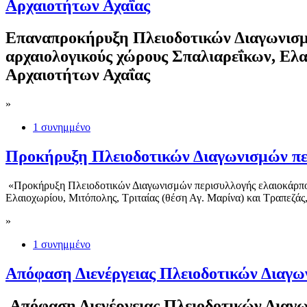
Αρχαιοτήτων Αχαΐας
Επαναπροκήρυξη Πλειοδοτικών Διαγωνισμώ
αρχαιολογικούς χώρους Σπαλιαρεΐκων, Ελα
Αρχαιοτήτων Αχαΐας
»
1 συνημμένο
Προκήρυξη Πλειοδοτικών Διαγωνισμών περ
«Προκήρυξη Πλειοδοτικών Διαγωνισμών περισυλλογής ελαιοκάρπου,
Ελαιοχωρίου, Μιτόπολης, Τριταίας (θέση Αγ. Μαρίνα) και Τραπεζάς
»
1 συνημμένο
Απόφαση Διενέργειας Πλειοδοτικών Διαγων
Απόφαση Διενέργειας Πλειοδοτικών Διαγων