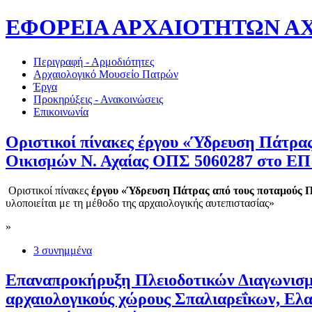
ΕΦΟΡΕΙΑ ΑΡΧΑΙΟΤΗΤΩΝ ΑΧΑΪ
Περιγραφή - Αρμοδιότητες
Αρχαιολογικό Μουσείο Πατρών
Έργα
Προκηρύξεις - Ανακοινώσεις
Επικοινωνία
Οριστικοί πίνακες έργου «Ύδρευση Πάτρα
Οικισμών Ν. Αχαίας ΟΠΣ 5060287 στο ΕΠ 
Οριστικοί πίνακες
έργου «Ύδρευση Πάτρας από τους ποταμούς 
υλοποιείται με τη μέθοδο της αρχαιολογικής αυτεπιστασίας»
»
3 συνημμένα
Επαναπροκήρυξη Πλειοδοτικών Διαγωνισμώ
αρχαιολογικούς χώρους Σπαλιαρεΐκων, Ελα