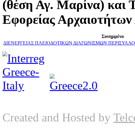
(θέση Αγ. Μαρίνα) και 
Εφορείας Αρχαιοτήτων 
Συνημμένο
ΔΙΕΝΕΡΓΕΙΑΣ ΠΛΕΙΟΔΟΤΙΚΩΝ ΔΙΑΓΩΝΙΣΜΩΝ ΠΕΡΙΣΥΛΛΟΓ
Created and Hosted by
Telc