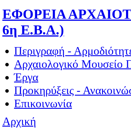
ΕΦΟΡΕΙΑ ΑΡΧΑΙΟΤ
6η Ε.Β.Α.)
Περιγραφή - Αρμοδιότητ
Αρχαιολογικό Μουσείο 
Έργα
Προκηρύξεις - Ανακοινώ
Επικοινωνία
Αρχική